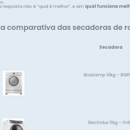
m.
a resposta não é “qual é melhor”, e sim
qual funciona melh
a comparativa das secadoras de 
Secadora
Brastemp 10kg – BSR
Electrolux 11kg – SVB