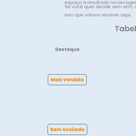
espaço e resultado na secage
Se você quer decidir sem erro, 
isso que vamos resolver aqui.
Tabel
Destaque
Mais Vendida
Bem Avaliada