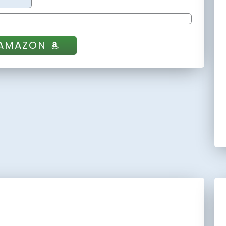
 AMAZON