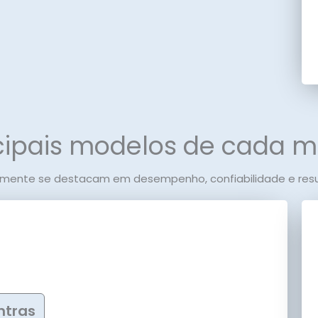
cipais modelos de cada 
lmente se destacam em desempenho, confiabilidade e resul
ntras