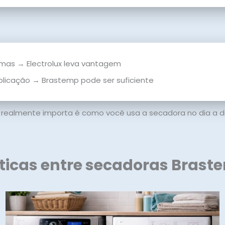
amas → Electrolux leva vantagem
mplicação → Brastemp pode ser suficiente
realmente importa é como você usa a secadora no dia a dia
ticas entre secadoras Braste