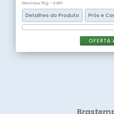
Electrolux 11Kg – SVB11
Detalhes do Produto
Prós e Co
OFERTA
Brastemp 