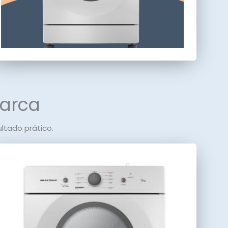
marca
tado prático.