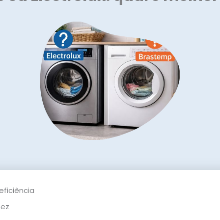
eficiência
tez