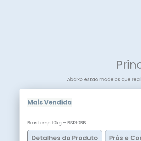
Prin
Abaixo estão modelos que rea
Mais Vendida
Brastemp 10kg – BSR10BB
Detalhes do Produto
Prós e Co