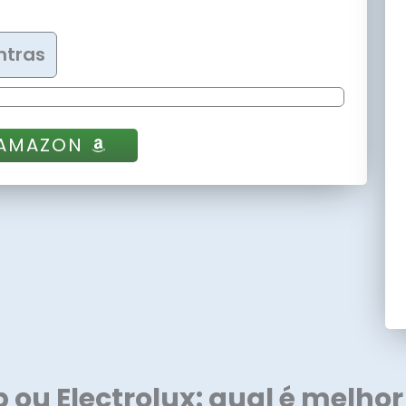
ntras
 AMAZON
ou Electrolux: qual é melhor