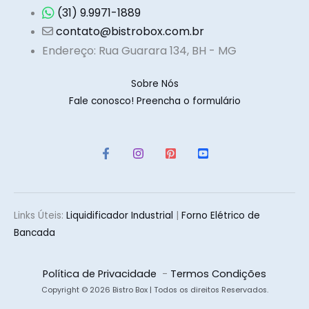
(31) 9.9971-1889
contato@bistrobox.com.br
Endereço: Rua Guarara 134, BH - MG
Sobre Nós
Fale conosco! Preencha o formulário
Links Úteis:
Liquidificador Industria
l
|
Forno Elétrico de
Bancada
Política de Privacidade
-
Termos Condições
Copyright © 2026 Bistro Box | Todos os direitos Reservados.