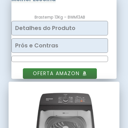
Brastemp 13Kg – BWM13AB
Detalhes do Produto
Prós e Contras
OFERTA AMAZON