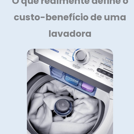
O que realmente define o
custo-benefício de uma
lavadora