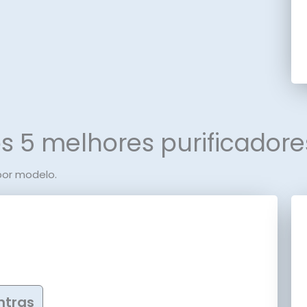
s 5 melhores purificadores
por modelo.
ntras