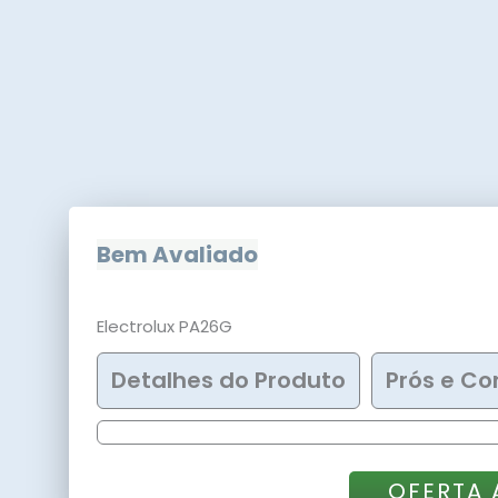
Bem Avaliado
Electrolux PA26G
Detalhes do Produto
Prós e Co
OFERTA