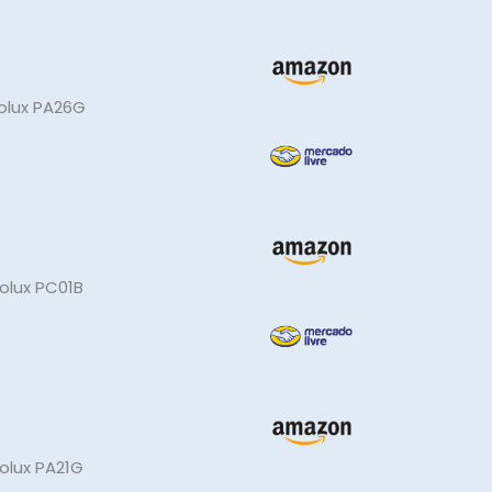
rolux PA26G
rolux PC01B
rolux PA21G