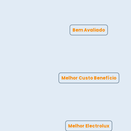
Bem Avaliado
Melhor Custo Benefício
Melhor Electrolux