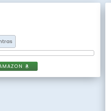
ntras
 AMAZON