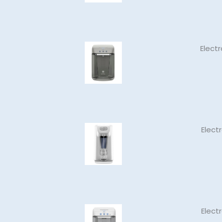
Elect
Elect
Elect