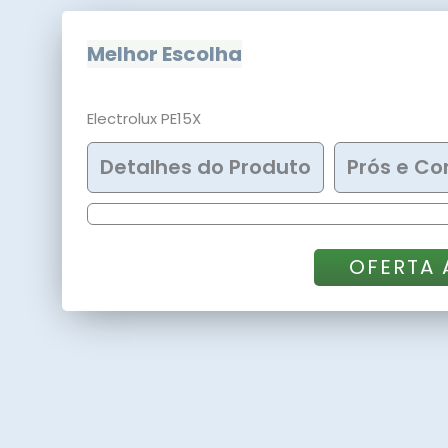
Melhor Escolha
Electrolux PE15X
Detalhes do Produto
Prós e Co
OFERTA