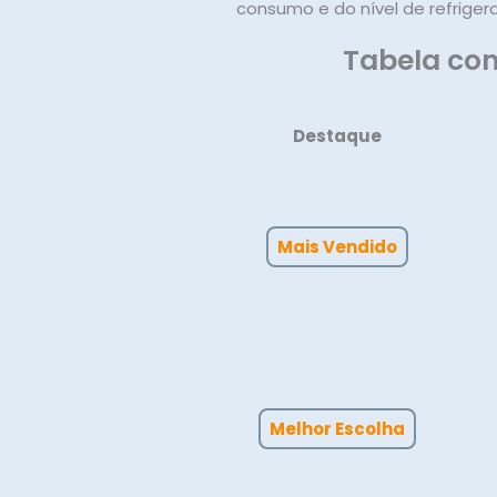
consumo e do nível de refrige
Tabela com
Destaque
Mais Vendido
Melhor Escolha