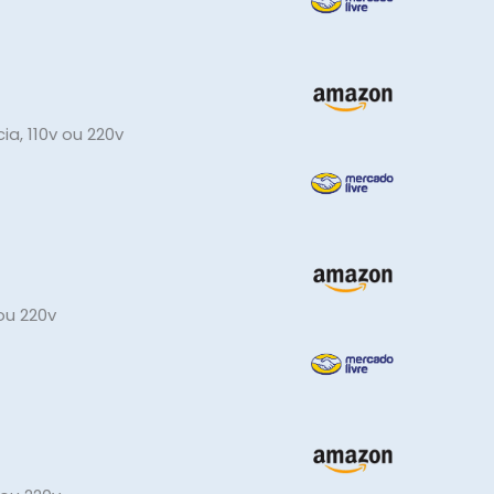
ia, 110v ou 220v
 ou 220v