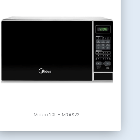
Midea 20L – MRAS22