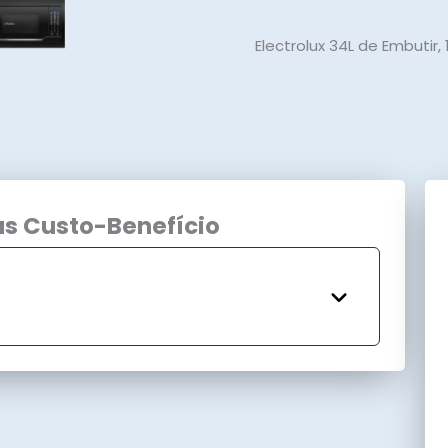
Electrolux 34L de Embutir,
as Custo-Benefício