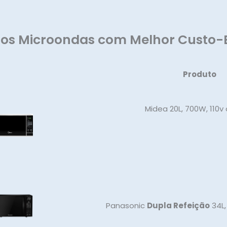
dos Microondas com Melhor Custo-B
Produto
Midea 20L, 700W, 110v
Panasonic
Dupla Refeição
34L,