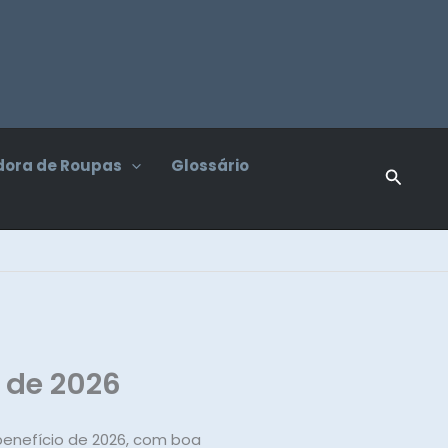
ora de Roupas
Glossário
Pesqui
 de 2026
enefício de 2026, com boa