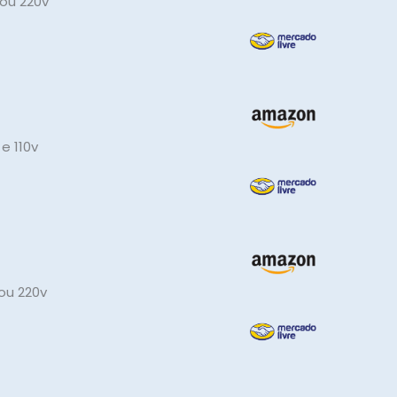
 ou 220v
e 110v
 ou 220v