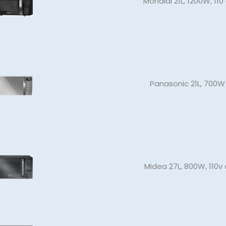
Mondial 21L, 1200W, 110
Panasonic 21L, 700W 
Midea 27L, 800W, 110v