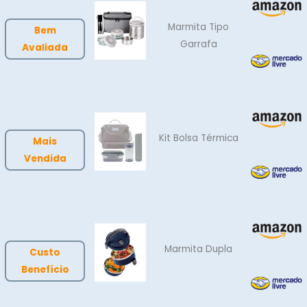
Marmita Tipo
Bem
Garrafa
Avaliada
Kit Bolsa Térmica
Mais
Vendida
Marmita Dupla
Custo
Benefício