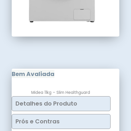
Bem Avaliada
Midea 11kg – Slim Healthguard
Detalhes do Produto
Prós e Contras