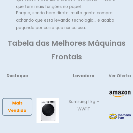
que tem mais funções no papel.
Porque, sendo bem direto: muita gente compra
achando que está levando tecnologia… e acaba
pagando por coisa que nunca usa.
Tabela das Melhores Máquinas
Frontais
Destaque
Lavadora
Ver Oferta
Samsung 11kg –
Mais
WW11T
Vendida