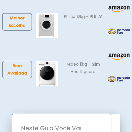
Philco 12kg – PLR12A
Melhor
Escolha
Midea 11kg – Slim
Bem
Healthguard
Avaliada
Neste Guia Você Vai