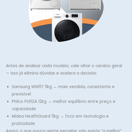
Antes de analisar cada modelo, vale olhar o cenário geral
— isso já elimina dúvidas e acelera a decisão.
Samsung WW11T 11kg → mais vendida, consistente e
previsível
Philco PLR12A 12kg → melhor equilíbrio entre preço e
capacidade
Midea HealthGuard 11kg → foco em tecnologia e
praticidade
Agora, o que pouca gente percebe: não existe “a melhor”