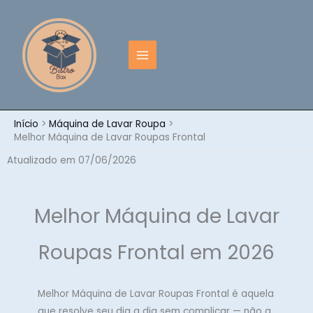
Ir
para
o
conteúdo
Início
Máquina de Lavar Roupa
Melhor Máquina de Lavar Roupas Frontal
Atualizado em 07/06/2026
Melhor Máquina de Lavar
Roupas Frontal em 2026
Melhor Máquina de Lavar Roupas Frontal é aquela
que resolve seu dia a dia sem complicar — não a