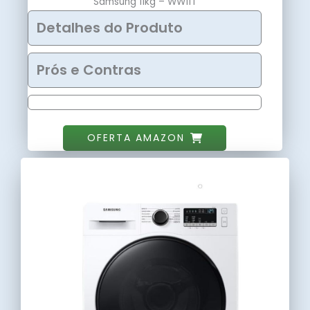
Samsung 11kg – WW11T
Detalhes do Produto
Prós e Contras
OFERTA AMAZON