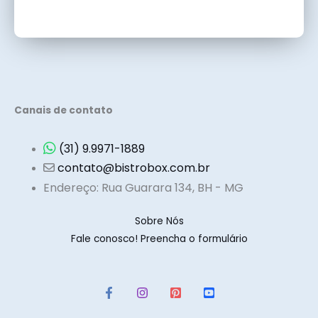
Canais de contato
(31) 9.9971-1889
contato@bistrobox.com.br
Endereço: Rua Guarara 134, BH - MG
Sobre Nós
Fale conosco! Preencha o formulário