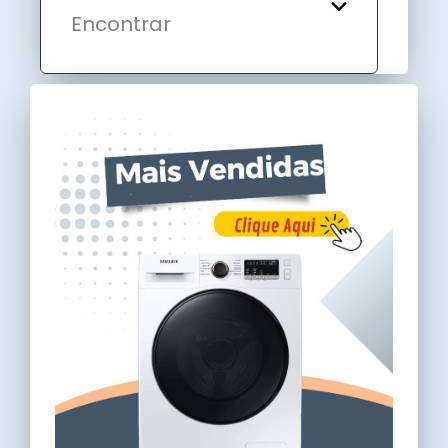
Encontrar