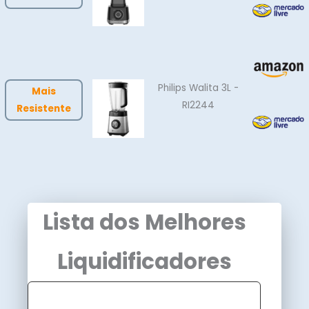
Philips Walita 3L -
Mais
RI2244
Resistente
Lista dos Melhores
Liquidificadores