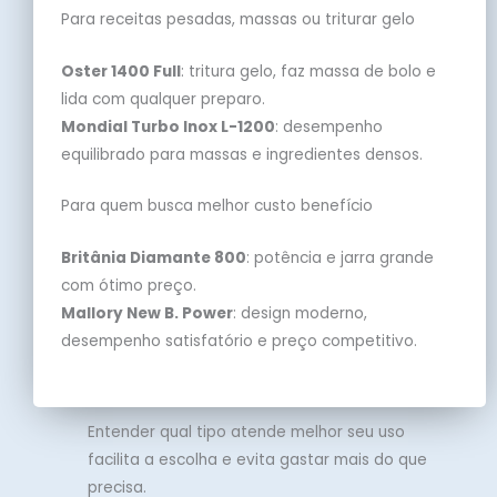
Para receitas pesadas, massas ou triturar gelo
Oster 1400 Full
: tritura gelo, faz massa de bolo e
lida com qualquer preparo.
Mondial Turbo Inox L-1200
: desempenho
equilibrado para massas e ingredientes densos.
Para quem busca melhor custo benefício
Britânia Diamante 800
: potência e jarra grande
com ótimo preço.
Mallory New B. Power
: design moderno,
desempenho satisfatório e preço competitivo.
Entender qual tipo atende melhor seu uso
facilita a escolha e evita gastar mais do que
precisa.