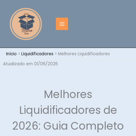
Ir
para
o
conteúdo
Início
Liquidificadores
Melhores Liquidificadores
Atualizado em 01/06/2026
Melhores
Liquidificadores de
2026: Guia Completo