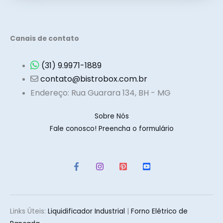
Canais de contato
(31) 9.9971-1889
contato@bistrobox.com.br
Endereço: Rua Guarara 134, BH - MG
Sobre Nós
Fale conosco! Preencha o formulário
Links Úteis:
Liquidificador Industria
l
|
Forno Elétrico de