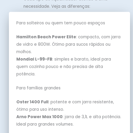
necessidade. Veja as diferenças:
Para solteiros ou quem tem pouco espaços
Hamilton Beach Power Elite
: compacto, com jarra
de vidro e 800W. Ótimo para sucos rápidos ou
molhos.
Mondial L-99-FB
: simples e barato, ideal para
quem cozinha pouco e não precisa de alta
potência.
Para famílias grandes
Oster 1400 Full
: potente e com jarra resistente,
ótimo para uso intenso.
Arno Power Max 1000
: jarra de 3,1L e alta potência.
Ideal para grandes volumes.