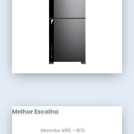
Melhor Escolha
Electrolux 490L – IB7S