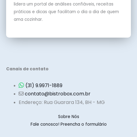
lidera um portal de análises confiáveis, receitas
práticas e dicas que facilitam o dia a dia de quem
ama cozinhar.
Canais de contato
(31) 9.9971-1889
contato@bistrobox.com.br
Endereço: Rua Guarara 134, BH - MG
Sobre Nós
Fale conosco! Preencha o formulário