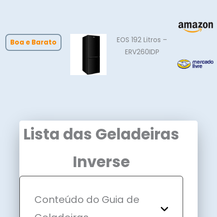
EOS 192 Litros –
Boa e Barato
ERV260IDP
Lista das Geladeiras
Inverse
Conteúdo do Guia de