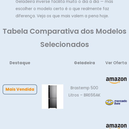
Geladeira inverse facilita muito o dia a dia — mas
escolher o modelo certo é o que realmente faz
diferença. Veja os que mais valem a pena hoje.
Tabela Comparativa dos Modelos
Selecionados
Destaque
Geladeira
Ver Oferta
Brastemp 500
Mais Vendida
Litros – BRE66AK