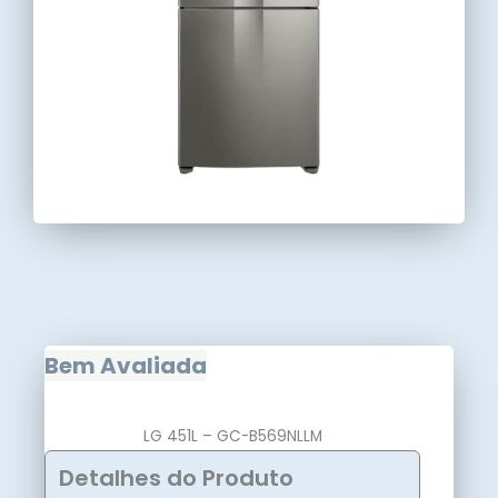
Bem Avaliada
LG 451L – GC-B569NLLM
Detalhes do Produto