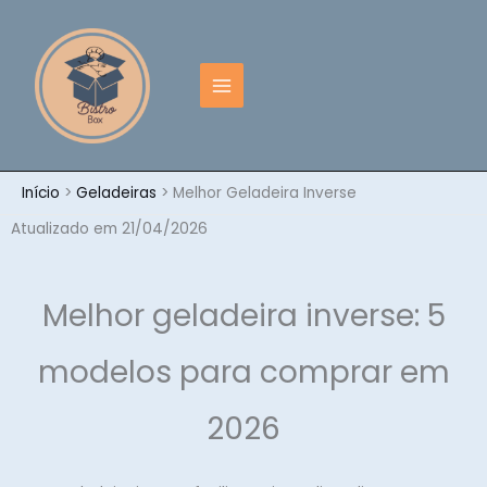
Ir
para
o
conteúdo
Início
Geladeiras
Melhor Geladeira Inverse
Atualizado em 21/04/2026
Melhor geladeira inverse: 5
modelos para comprar em
2026