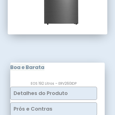
Boa e Barata
EOS 192 Litros – ERV260IDP
Detalhes do Produto
Prós e Contras