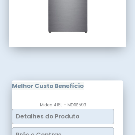
Melhor Custo Benefício
Midea 416L – MDRB593
Detalhes do Produto
Prós e Contras