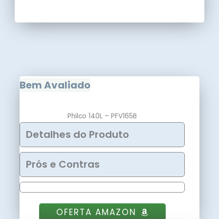
Bem Avaliado
Philco 140L – PFV165B
Detalhes do Produto
Prós e Contras
OFERTA AMAZON