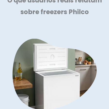
O que usuários reais relatam
sobre freezers Philco