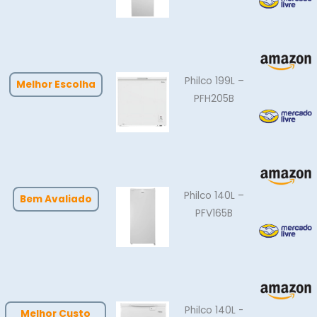
Philco 199L –
Melhor Escolha
PFH205B
Philco 140L –
Bem Avaliado
PFV165B
Philco 140L -
Melhor Custo