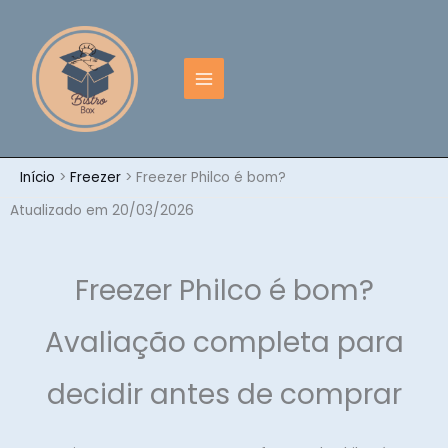
Ir
para
o
conteúdo
Início
Freezer
Freezer Philco é bom?
Atualizado em 20/03/2026
Freezer Philco é bom?
Avaliação completa para
decidir antes de comprar