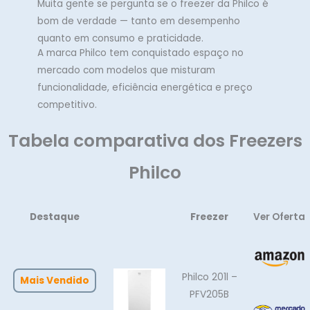
Muita gente se pergunta se o freezer da Philco é
bom de verdade — tanto em desempenho
quanto em consumo e praticidade.
A marca Philco tem conquistado espaço no
mercado com modelos que misturam
funcionalidade, eficiência energética e preço
competitivo.
Tabela comparativa dos Freezers
Philco
Destaque
Freezer
Ver Oferta
Philco 201l –
Mais Vendido
PFV205B