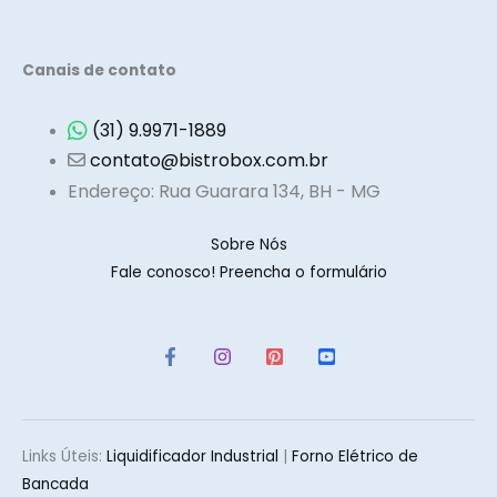
Canais de contato
(31) 9.9971-1889
contato@bistrobox.com.br
Endereço: Rua Guarara 134, BH - MG
Sobre Nós
Fale conosco! Preencha o formulário
Links Úteis:
Liquidificador Industria
l
|
Forno Elétrico de
Bancada