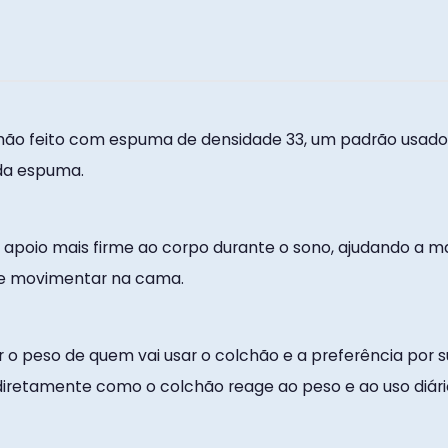
ão feito com espuma de densidade 33, um padrão usado p
da espuma.
 apoio mais firme ao corpo durante o sono, ajudando a 
 se movimentar na cama.
 o peso de quem vai usar o colchão e a preferência por su
diretamente como o colchão reage ao peso e ao uso diári