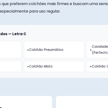
s que preferem colchões mais firmes e buscam uma sen
 especialmente para uso regular.
dos — Letra C
Cavidade
Colchão Pneumático
(Perfect
Colchão Misto
Colchão 