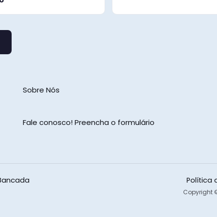
o
Sobre Nós
Fale conosco! Preencha o formulário
 Bancada
Política
Copyright ©