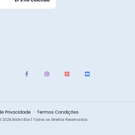
EPS no Colchão
 de Privacidade
-
Termos Condições
 2026 Bistro Box | Todos os direitos Reservados.