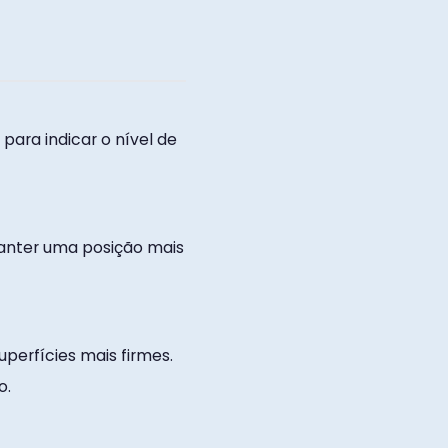
ara indicar o nível de
manter uma posição mais
perfícies mais firmes.
o.