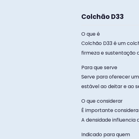
Colchão D33​
O que é
Colchão D33 é um colch
firmeza e sustentação 
Para que serve
Serve para oferecer um
estável ao deitar e ao
O que considerar
É importante considerar
A densidade influencia 
Indicado para quem