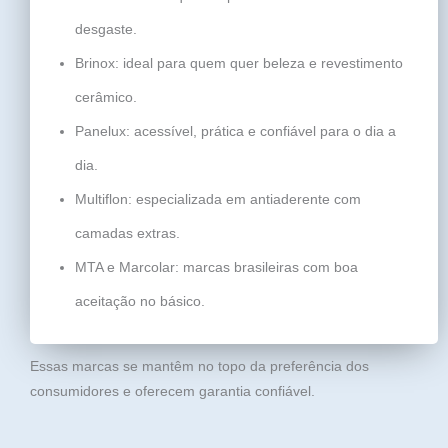
desgaste.
Brinox: ideal para quem quer beleza e revestimento
cerâmico.
Panelux: acessível, prática e confiável para o dia a
dia.
Multiflon: especializada em antiaderente com
camadas extras.
MTA e Marcolar: marcas brasileiras com boa
aceitação no básico.
Essas marcas se mantêm no topo da preferência dos
consumidores e oferecem garantia confiável.