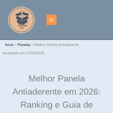
Ir
para
o
conteúdo
Início
Panelas
Melhor Panela Antiaderente​
Atualizado em 22/06/2026
Melhor Panela
Antiaderente em 2026:
Ranking e Guia de