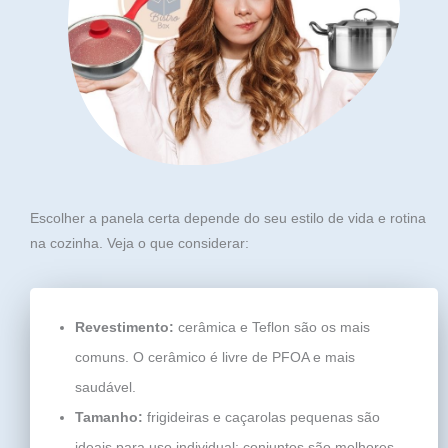
Escolher a panela certa depende do seu estilo de vida e rotina
na cozinha. Veja o que considerar:
Revestimento:
cerâmica e Teflon são os mais
comuns. O cerâmico é livre de PFOA e mais
saudável.
Tamanho:
frigideiras e caçarolas pequenas são
ideais para uso individual; conjuntos são melhores