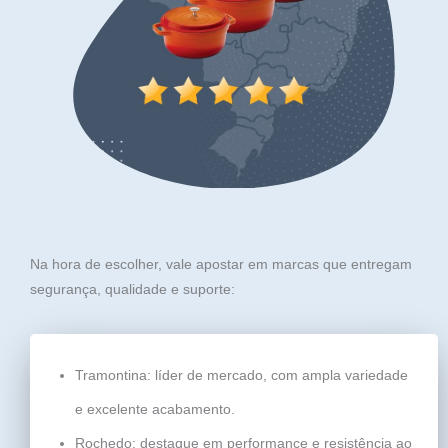
Na hora de escolher, vale apostar em marcas que entregam
segurança, qualidade e suporte:
Tramontina: líder de mercado, com ampla variedade
e excelente acabamento.
Rochedo: destaque em performance e resistência ao