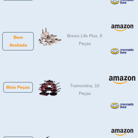
Brinox Life Plus, 8
Bem
Peças
Avaliada
Tramontina, 10
Mais Peças
Peças