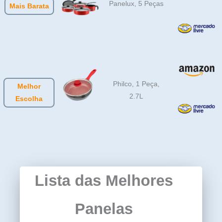
Panelux, 5 Peças
Mais Barata
Philco, 1 Peça,
Melhor
2.7L
Escolha
Lista das Melhores
Panelas